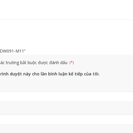
d DW091-M11”
ác trường bắt buộc được đánh dấu
rình duyệt này cho lần bình luận kế tiếp của tôi.