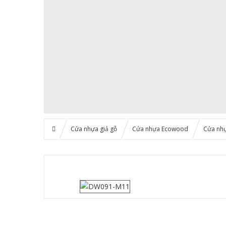
Cửa nhựa giả gỗ
Cửa nhựa Ecowood
Cửa nh