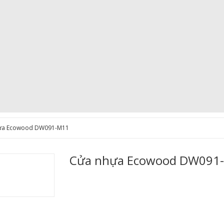
ựa Ecowood DW091-M11
Cửa nhựa Ecowood DW091